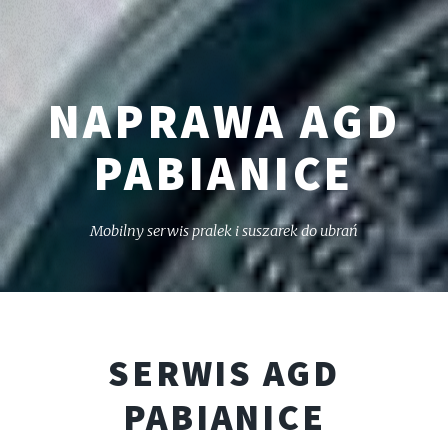
NAPRAWA AGD
PABIANICE
Mobilny serwis pralek i suszarek do ubrań
SERWIS AGD
PABIANICE