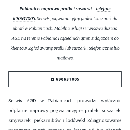
Pabianice: naprawa pralki i suszarki -
telefon:
690637005
. Serwis pogwarancyjny pralek i suszarek do
ubrań w Pabianicach. Mobilne usługi serwisowe dużego
AGD na terenie Pabianic i sąsiednich gmin z dojazdem do
klientów. Zgłoś awarię pralki lub suszarki telefonicznie lub
mailowo.
☎️ 690637005
Serwis AGD w Pabianicach prowadzi wyłącznie
odpłatne naprawy pogwarancyjne pralek, suszarek,
zmywarek, piekarników i lodówek! Zdiagnozowanie